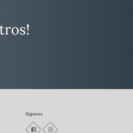
tros!
Síganos